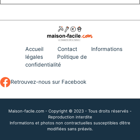
Accueil
Contact
Informations
légales
Politique de
confidentialité
Retrouvez-nous sur Facebook
Maison-facile.com - Copyright © 2023 - Tous droits réservés -
Reproduction interdite
Informations et photos non contractuelles susceptibles d’être
modifiées sans préavis.