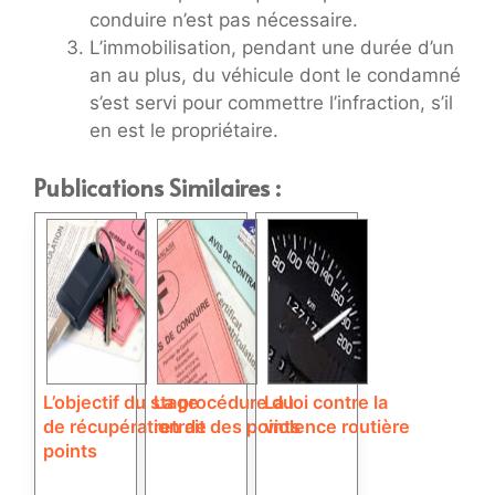
conduire n’est pas nécessaire.
L’immobilisation, pendant une durée d’un
an au plus, du véhicule dont le condamné
s’est servi pour commettre l’infraction, s’il
en est le propriétaire.
Publications Similaires :
L’objectif du stage
La procédure du
La loi contre la
de récupération de
retrait des points
violence routière
points