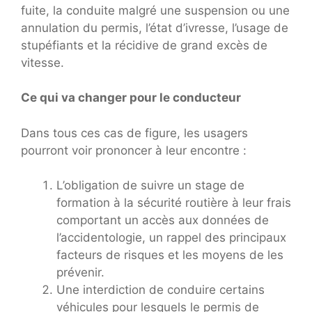
fuite, la conduite malgré une suspension ou une
annulation du permis, l’état d’ivresse, l’usage de
stupéfiants et la récidive de grand excès de
vitesse.
Ce qui va changer pour le conducteur
Dans tous ces cas de figure, les usagers
pourront voir prononcer à leur encontre :
L’obligation de suivre un stage de
formation à la sécurité routière à leur frais
comportant un accès aux données de
l’accidentologie, un rappel des principaux
facteurs de risques et les moyens de les
prévenir.
Une interdiction de conduire certains
véhicules pour lesquels le permis de