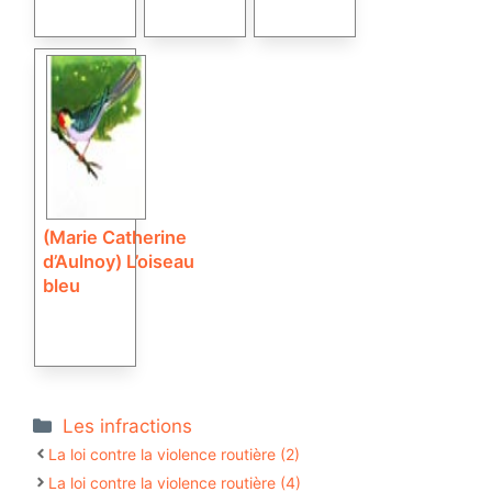
(Marie Catherine
d’Aulnoy) L’oiseau
bleu
Catégories
Les infractions
La loi contre la violence routière (2)
La loi contre la violence routière (4)