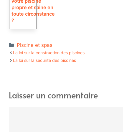
votre piscine
propre et saine en
toute circonstance
?
Catégories
Piscine et spas
La loi sur la construction des piscines
La loi sur la sécurité des piscines
Laisser un commentaire
Commentaire