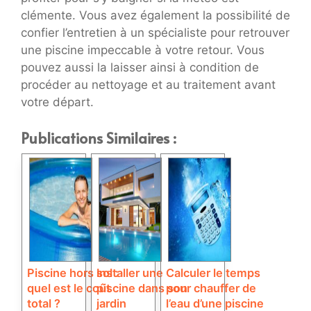
clémente. Vous avez également la possibilité de
confier l’entretien à un spécialiste pour retrouver
une piscine impeccable à votre retour. Vous
pouvez aussi la laisser ainsi à condition de
procéder au nettoyage et au traitement avant
votre départ.
Publications Similaires :
Piscine hors sol :
Installer une
Calculer le temps
quel est le coût
piscine dans son
pour chauffer de
total ?
jardin
l’eau d’une piscine