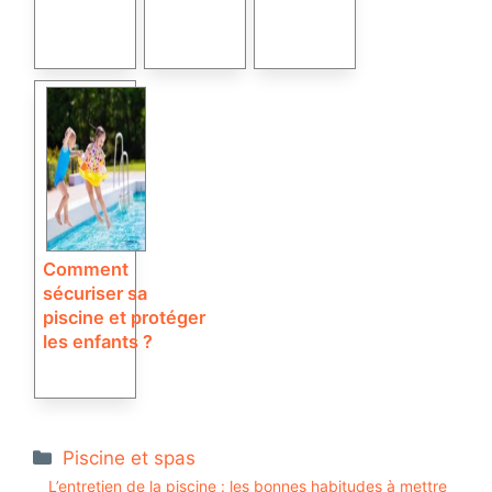
Comment
sécuriser sa
piscine et protéger
les enfants ?
Catégories
Piscine et spas
L’entretien de la piscine : les bonnes habitudes à mettre