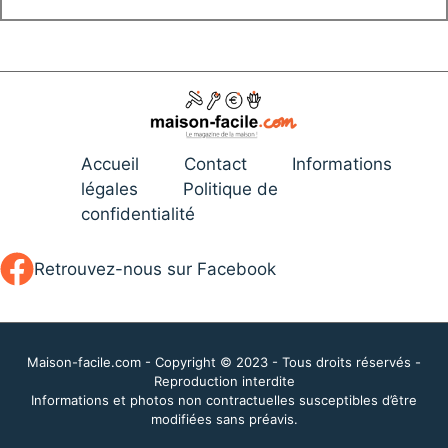
Accueil
Contact
Informations
légales
Politique de
confidentialité
Retrouvez-nous sur Facebook
Maison-facile.com - Copyright © 2023 - Tous droits réservés -
Reproduction interdite
Informations et photos non contractuelles susceptibles d’être
modifiées sans préavis.