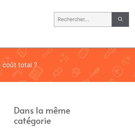
Rechercher :
 coût total ?
Dans la même
catégorie