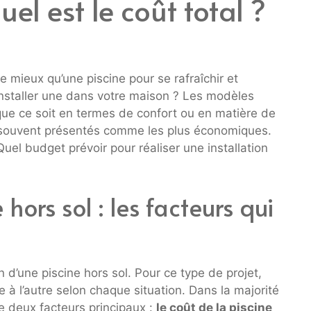
uel est le coût total ?
de mieux qu’une piscine pour se rafraîchir et
installer une dans votre maison ? Les modèles
 que ce soit en termes de confort ou en matière de
 souvent présentés comme les plus économiques.
uel budget prévoir pour réaliser une installation
 hors sol : les facteurs qui
tion d’une piscine hors sol. Pour ce type de projet,
e à l’autre selon chaque situation. Dans la majorité
e deux facteurs principaux :
le coût de la piscine