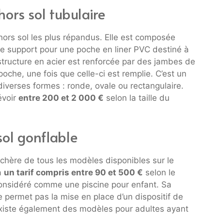
hors sol tubulaire
 hors sol les plus répandus. Elle est composée
de support pour une poche en liner PVC destiné à
a structure en acier est renforcée par des jambes de
oche, une fois que celle-ci est remplie. C’est un
diverses formes : ronde, ovale ou rectangulaire.
évoir
entre 200 et 2 000 €
selon la taille du
sol gonflable
 chère de tous les modèles disponibles sur le
à
un tarif compris entre 90 et 500 €
selon le
considéré comme une piscine pour enfant. Sa
ne permet pas la mise en place d’un dispositif de
l existe également des modèles pour adultes ayant