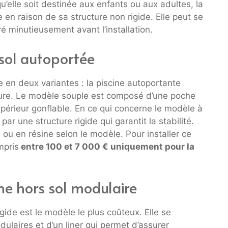
u’elle soit destinée aux enfants ou aux adultes, la
e en raison de sa structure non rigide. Elle peut se
ré minutieusement avant l’installation.
 sol autoportée
ne en deux variantes : la piscine autoportante
ture. Le modèle souple est composé d’une poche
périeur gonflable. En ce qui concerne le modèle à
r une structure rigide qui garantit la stabilité.
 ou en résine selon le modèle. Pour installer ce
mpris
entre 100 et 7 000 € uniquement pour la
ine hors sol modulaire
gide est le modèle le plus coûteux. Elle se
laires et d’un liner qui permet d’assurer