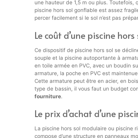
une hauteur de 1,5 m ou plus. Toutefois, q
piscine hors sol gonflable est assez fragil
percer facilement si le sol n’est pas prépa
Le coût d’une piscine hors
Ce dispositif de piscine hors sol se décli
souple et la piscine autoportante à arma
en toile armée en PVC, avec un boudin su
armature, la poche en PVC est maintenue pa
Cette armature peut être en acier, en bois
type de bassin, il vous faut un budget co
fourniture
.
Le prix d’achat d’une pisc
La piscine hors sol modulaire ou piscine ri
compose d’une structure en panneaux modu