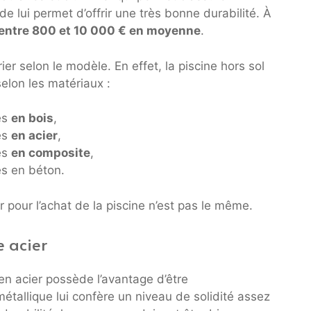
ide lui permet d’offrir une très bonne durabilité. À
entre 800 et 10 000 € en moyenne
.
ier selon le modèle. En effet, la piscine hors sol
elon les matériaux :
es
en bois
,
es
en acier
,
es
en composite
,
es en béton.
r pour l’achat de la piscine n’est pas le même.
e acier
n acier possède l’avantage d’être
métallique lui confère un niveau de solidité assez