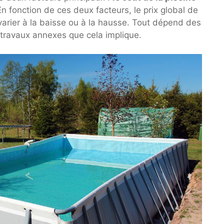
En fonction de ces deux facteurs, le prix global de
t varier à la baisse ou à la hausse. Tout dépend des
 travaux annexes que cela implique.