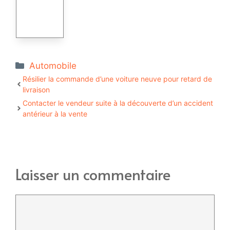
Catégories
Automobile
Résilier la commande d’une voiture neuve pour retard de
livraison
Contacter le vendeur suite à la découverte d’un accident
antérieur à la vente
Laisser un commentaire
Commentaire