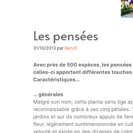
Les pensées
31/10/2013
par
Benoît
Avec près de 500 espèces, les pensées f
celles-ci apportent différentes touches
Caractéristiques…
… générales
Malgré son nom, cette plante sans tige app
reconnaissable grâce à ses cinq pétales. 
jardins et sur de nombreux appuis de fen
fleur, légèrement surdimensionnée en cul
velouté et existe en des dizaines de colo