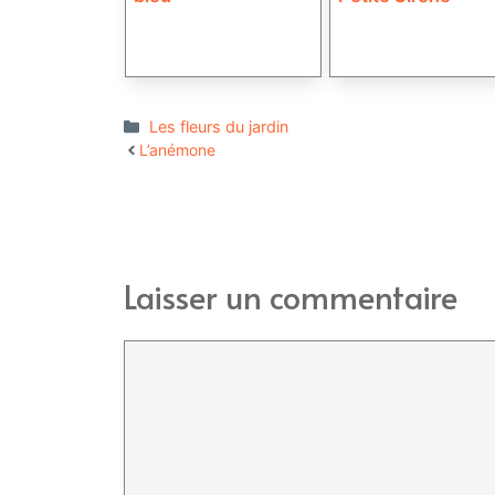
Catégories
Les fleurs du jardin
L’anémone
Laisser un commentaire
Commentaire