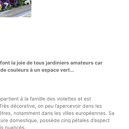
ont la joie de tous jardiniers amateurs car
 de couleurs à un espace vert…
artient à la famille des violettes et est
Très décorative, on peu l’apercevoir dans les
êtres, notamment dans les villes européennes. Sa
ture domestique, possède cinq pétales d’aspect
ris nuancés.