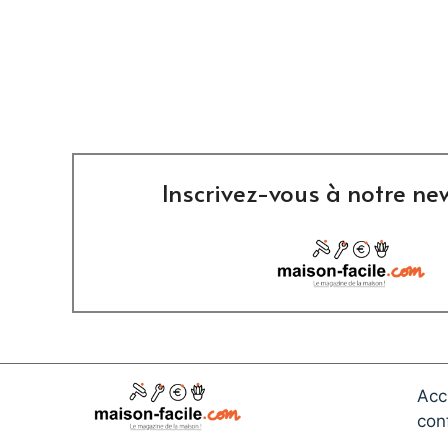
Inscrivez-vous à notre new
Acc
conf