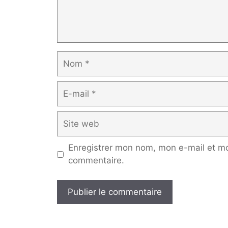
Nom
E-
mail
Site
web
Enregistrer mon nom, mon e-mail et mo
commentaire.