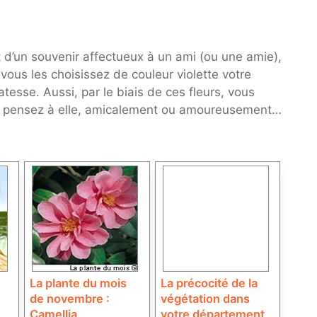
t d’un souvenir affectueux à un ami (ou une amie),
 vous les choisissez de couleur violette votre
esse. Aussi, par le biais de ces fleurs, vous
us pensez à elle, amicalement ou amoureusement…
La plante du mois
La précocité de la
de novembre :
végétation dans
Camellia
votre département