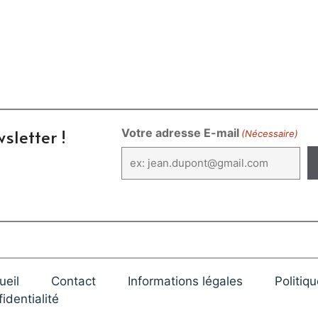
sletter !
Votre adresse E-mail
(Nécessaire)
ueil
Contact
Informations légales
Politiq
identialité