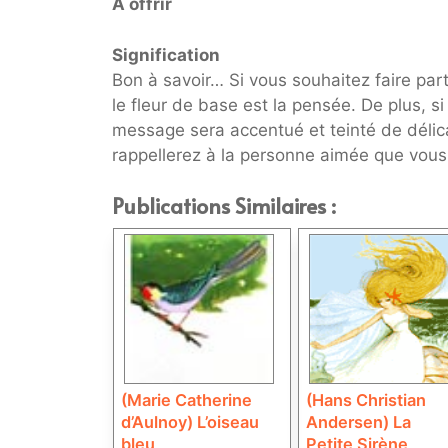
A offrir
Signification
Bon à savoir… Si vous souhaitez faire par
le fleur de base est la pensée. De plus, si
message sera accentué et teinté de délicat
rappellerez à la personne aimée que vo
Publications Similaires :
(Marie Catherine
(Hans Christian
d’Aulnoy) L’oiseau
Andersen) La
bleu
Petite Sirène