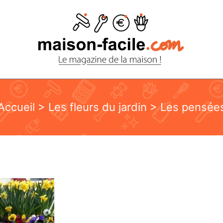
Accueil
>
Les fleurs du jardin
> Les pensée