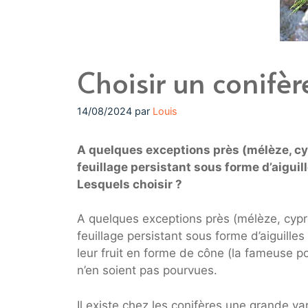
Choisir un conifèr
14/08/2024
par
Louis
A quelques exceptions près (mélèze, cyp
feuillage persistant sous forme d’aiguil
Lesquels choisir ?
A quelques exceptions près (mélèze, cypr
feuillage persistant sous forme d’aiguilles
leur fruit en forme de cône (la fameuse p
n’en soient pas pourvues.
Il existe chez les conifères une grande va