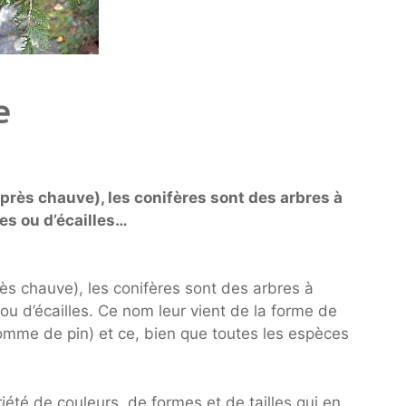
e
rès chauve), les conifères sont des arbres à
les ou d’écailles…
ès chauve), les conifères sont des arbres à
 ou d’écailles. Ce nom leur vient de la forme de
omme de pin) et ce, bien que toutes les espèces
riété de couleurs, de formes et de tailles qui en