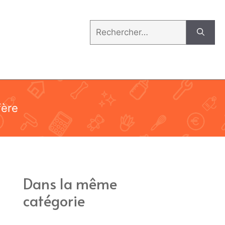
Rechercher :
fère
Dans la même
catégorie