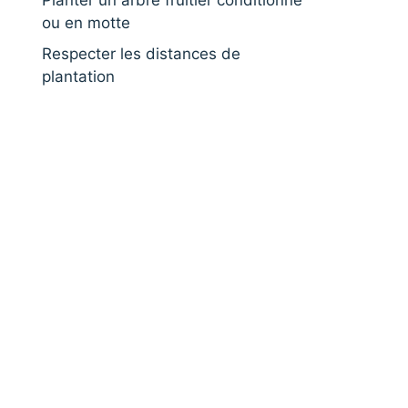
Planter un arbre fruitier conditionné
ou en motte
Respecter les distances de
plantation