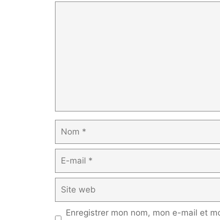
Commentaire
Nom
E-
mail
Site
web
Enregistrer mon nom, mon e-mail et mo