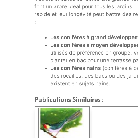
font un arbre idéal pour tous les jardins. 
rapide et leur longévité peut battre des r
:
Les conifères à grand développe
Les conifères à moyen développ
utilisés de préférence en groupe. 
planter en bac pour une terrasse p
Les conifères nains
(conifères à p
des rocailles, des bacs ou des jardi
existent en sujets nains.
Publications Similaires :