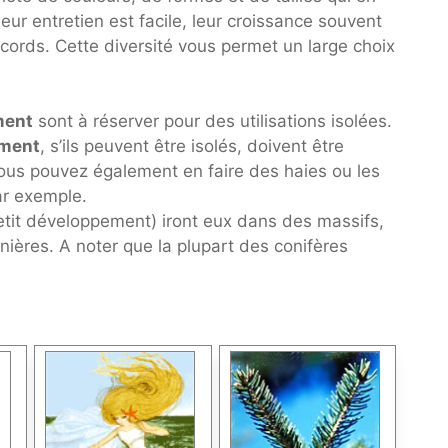
Leur entretien est facile, leur croissance souvent
ecords. Cette diversité vous permet un large choix
ment
sont à réserver pour des utilisations isolées.
ement
, s’ils peuvent être isolés, doivent être
Vous pouvez également en faire des haies ou les
ar exemple.
etit développement) iront eux dans des massifs,
nières. A noter que la plupart des conifères