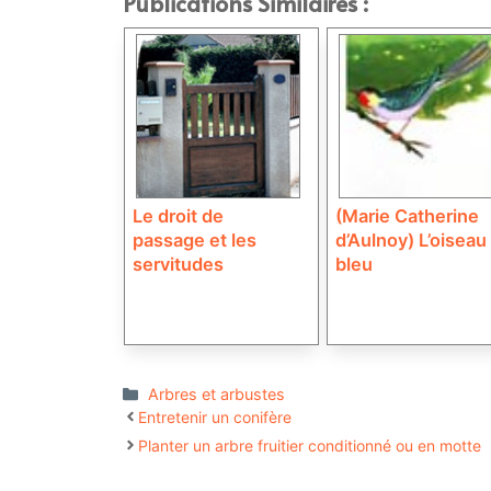
Publications Similaires :
Le droit de
(Marie Catherine
passage et les
d’Aulnoy) L’oiseau
servitudes
bleu
Catégories
Arbres et arbustes
Entretenir un conifère
Planter un arbre fruitier conditionné ou en motte