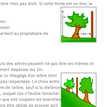
bre n’est pas droit. Si cette limite est un mur, la
yen.
oisin.
partient au propriétaire de
teurs des arbres peuvent ne pas être les mêmes et
lement dépasser les 2m.
e ou l’élagage d’un arbre dont
 pas respectées. Le choix entre
re de l’arbre, sauf si la distance
 auquel cas il faudra l’arracher.
e que soit coupées les branches
ns être obligé de prouver qu’il