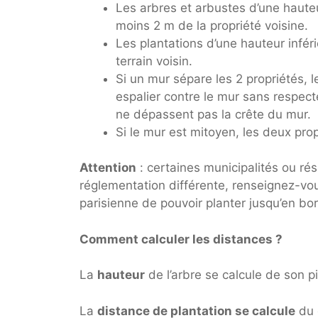
Les arbres et arbustes d’une haute
moins 2 m de la propriété voisine.
Les plantations d’une hauteur infér
terrain voisin.
Si un mur sépare les 2 propriétés, l
espalier contre le mur sans respect
ne dépassent pas la crête du mur.
Si le mur est mitoyen, les deux pro
Attention
: certaines municipalités ou ré
réglementation différente, renseignez-vou
parisienne de pouvoir planter jusqu’en bo
Comment calculer les distances ?
La
hauteur
de l’arbre se calcule de son 
La
distance de plantation se calcule
du c