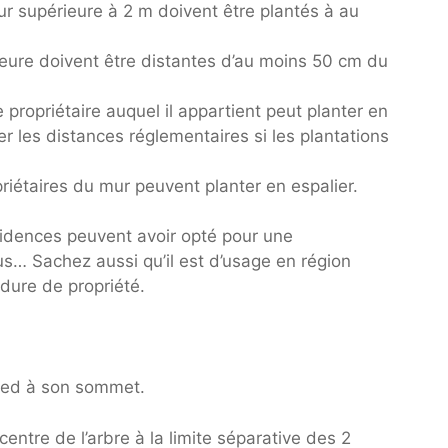
ur supérieure à 2 m doivent être plantés à au
ieure doivent être distantes d’au moins 50 cm du
e propriétaire auquel il appartient peut planter en
er les distances réglementaires si les plantations
priétaires du mur peuvent planter en espalier.
sidences peuvent avoir opté pour une
s… Sachez aussi qu’il est d’usage en région
rdure de propriété.
pied à son sommet.
entre de l’arbre à la limite séparative des 2