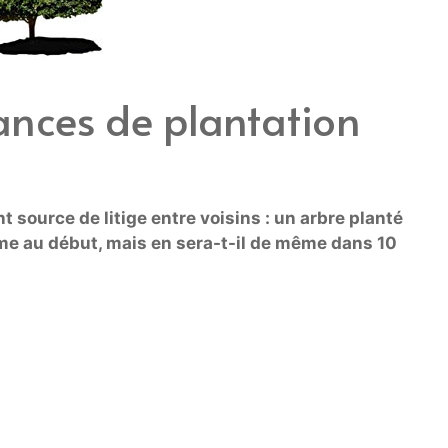
tances de plantation
 source de litige entre voisins : un arbre planté
me au début, mais en sera-t-il de même dans 10