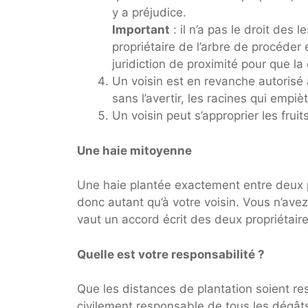
y a préjudice.
Important
: il n’a pas le droit des
propriétaire de l’arbre de procéder 
juridiction de proximité pour que l
Un voisin est en revanche autorisé à
sans l’avertir, les racines qui empiè
Un voisin peut s’approprier les frui
Une haie mitoyenne
Une haie plantée exactement entre deux p
donc autant qu’à votre voisin. Vous n’ave
vaut un accord écrit des deux propriétaire
Quelle est votre responsabilité ?
Que les distances de plantation soient res
civilement responsable de tous les dégâts