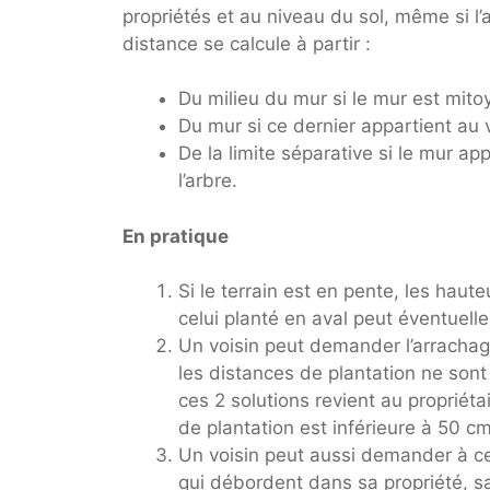
propriétés et au niveau du sol, même si l’ar
distance se calcule à partir :
Du milieu du mur si le mur est mito
Du mur si ce dernier appartient au v
De la limite séparative si le mur ap
l’arbre.
En pratique
Si le terrain est en pente, les hau
celui planté en aval peut éventuel
Un voisin peut demander l’arrachag
les distances de plantation ne sont
ces 2 solutions revient au propriétai
de plantation est inférieure à 50 cm,
Un voisin peut aussi demander à c
qui débordent dans sa propriété, sa