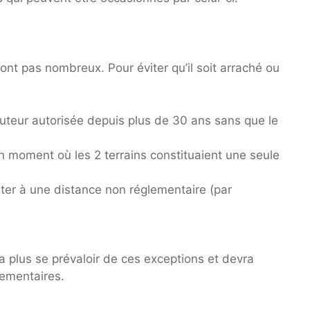
sont pas nombreux. Pour éviter qu’il soit arraché ou
auteur autorisée depuis plus de 30 ans sans que le
un moment où les 2 terrains constituaient une seule
anter à une distance non réglementaire (par
ra plus se prévaloir de ces exceptions et devra
lementaires.