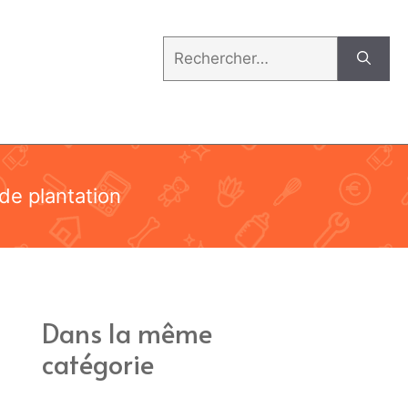
Rechercher :
de plantation
Dans la même
catégorie