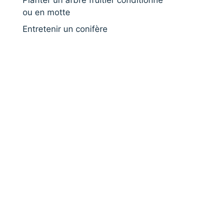
Planter un arbre fruitier conditionné
ou en motte
Entretenir un conifère