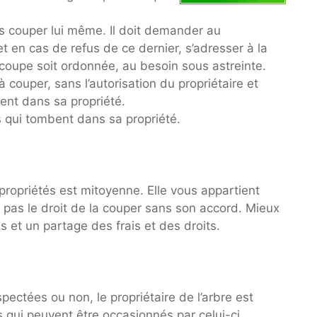
 les couper lui même. Il doit demander au
et en cas de refus de ce dernier, s’adresser à la
a coupe soit ordonnée, au besoin sous astreinte.
 couper, sans l’autorisation du propriétaire et
tent dans sa propriété.
ts qui tombent dans sa propriété.
ropriétés est mitoyenne. Elle vous appartient
z pas le droit de la couper sans son accord. Mieux
s et un partage des frais et des droits.
pectées ou non, le propriétaire de l’arbre est
 qui peuvent être occasionnés par celui-ci.