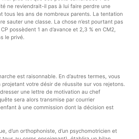
té ne reviendrait-il pas à lui faire perdre une
t tous les ans de nombreux parents. La tentation
ire sauter une classe. La chose n’est pourtant pas
de CP possèdent 1 an d’avance et 2,3 % en CM2,
 le privé.
arche est raisonnable. En d’autres termes, vous
n projetant votre désir de réussite sur vos rejetons.
adresser une lettre de motivation au chef
quête sera alors transmise par courrier
enfant à une commission dont la décision est
e, d’un orthophoniste, d’un psychomotricien et
tous au corps enseignant), établira un bilan