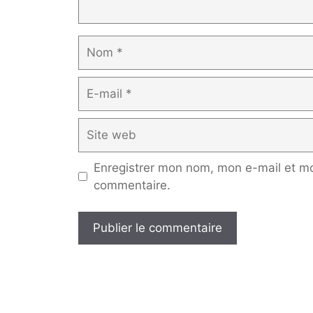
Nom
E-
mail
Site
web
Enregistrer mon nom, mon e-mail et mo
commentaire.