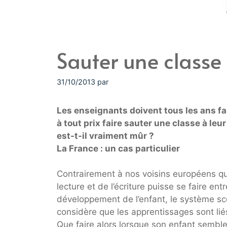
Sauter une classe
31/10/2013
par
Les enseignants doivent tous les ans f
à tout prix faire sauter une classe à leu
est-t-il vraiment mûr ?
La France : un cas particulier
Contrairement à nos voisins européens qu
lecture et de l’écriture puisse se faire e
développement de l’enfant, le système sco
considère que les apprentissages sont liés
Que faire alors lorsque son enfant sembl