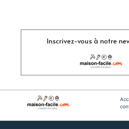
Inscrivez-vous à notre new
Acc
conf