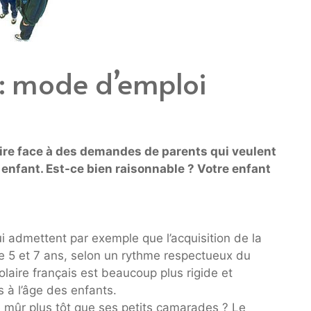
 : mode d’emploi
aire face à des demandes de parents qui veulent
r enfant. Est-ce bien raisonnable ? Votre enfant
i admettent par exemple que l’acquisition de la
ntre 5 et 7 ans, selon un rythme respectueux du
laire français est beaucoup plus rigide et
 à l’âge des enfants.
e mûr plus tôt que ses petits camarades ? Le