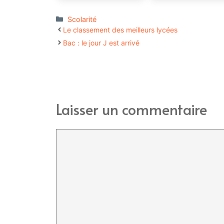
Catégories
Scolarité
Le classement des meilleurs lycées
Bac : le jour J est arrivé
Laisser un commentaire
Commentaire