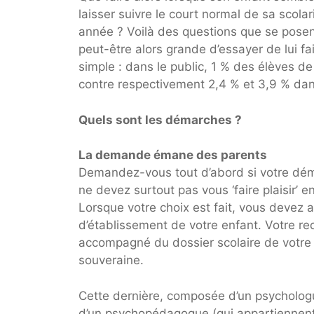
laisser suivre le court normal de sa scolari
année ? Voilà des questions que se posen
peut-être alors grande d’essayer de lui fa
simple : dans le public, 1 % des élèves 
contre respectivement 2,4 % et 3,9 % dans
Quels sont les démarches ?
La demande émane des parents
Demandez-vous tout d’abord si votre dém
ne devez surtout pas vous ‘faire plaisir’ e
Lorsque votre choix est fait, vous devez 
d’établissement de votre enfant. Votre re
accompagné du dossier scolaire de votre 
souveraine.
Cette dernière, composée d’un psychologu
d’un psychopédagogue (qui appartiennent 