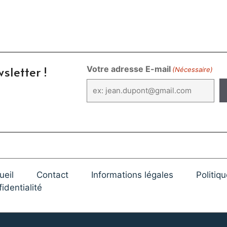
sletter !
Votre adresse E-mail
(Nécessaire)
ueil
Contact
Informations légales
Politiq
identialité