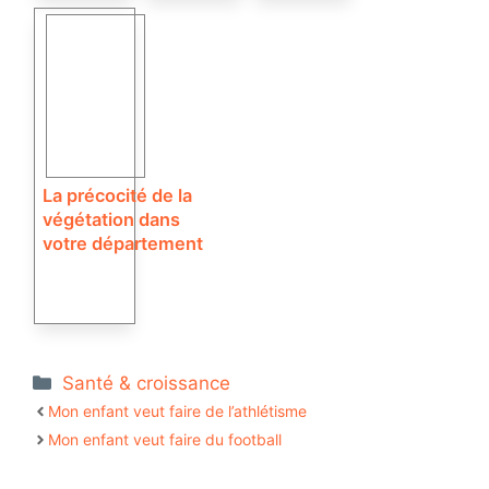
La précocité de la
végétation dans
votre département
Catégories
Santé & croissance
Mon enfant veut faire de l’athlétisme
Mon enfant veut faire du football