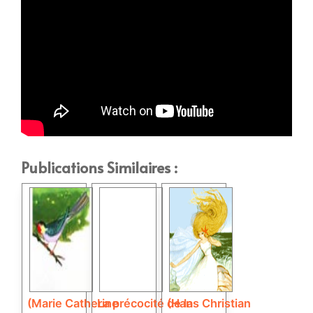
Publications Similaires :
(Marie Catherine
La précocité de la
(Hans Christian