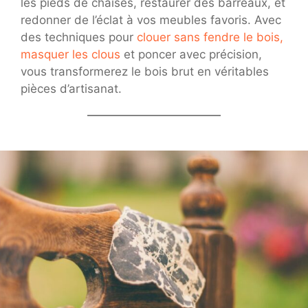
les pieds de chaises, restaurer des barreaux, et
redonner de l’éclat à vos meubles favoris. Avec
des techniques pour
clouer sans fendre le bois,
masquer les clous
et poncer avec précision,
vous transformerez le bois brut en véritables
pièces d’artisanat.