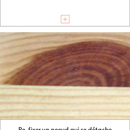
Re-fixer un noeud qui se détache