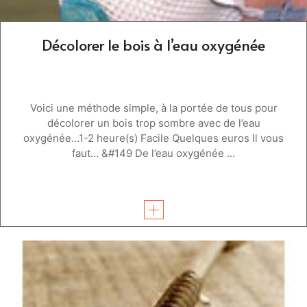
Décolorer le bois à l’eau oxygénée
Voici une méthode simple, à la portée de tous pour
décolorer un bois trop sombre avec de l’eau
oxygénée…1-2 heure(s) Facile Quelques euros Il vous
faut… &#149 De l’eau oxygénée ...