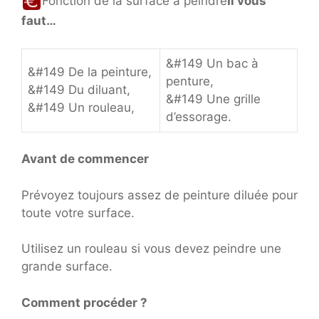
Fonction de la surface à peindre
Il vous
faut…
&#149 Un bac à
&#149 De la peinture,
penture,
&#149 Du diluant,
&#149 Une grille
&#149 Un rouleau,
d’essorage.
Avant de commencer
Prévoyez toujours assez de peinture diluée pour
toute votre surface.
Utilisez un rouleau si vous devez peindre une
grande surface.
Comment procéder ?