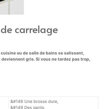
s de carrelage
 cuisine ou de salle de bains se salissent,
 deviennent gris. Si vous ne tardez pas trop,
&#149 Une brosse dure,
&#149 Des gants,