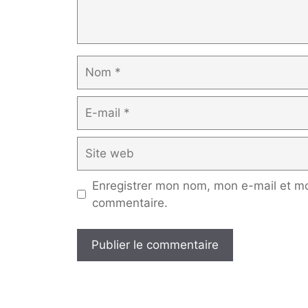
Nom
E-
mail
Site
web
Enregistrer mon nom, mon e-mail et mo
commentaire.