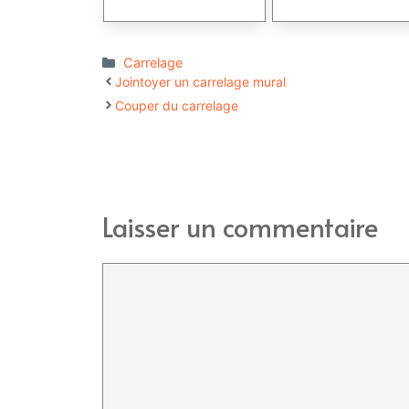
Catégories
Carrelage
Jointoyer un carrelage mural
Couper du carrelage
Laisser un commentaire
Commentaire