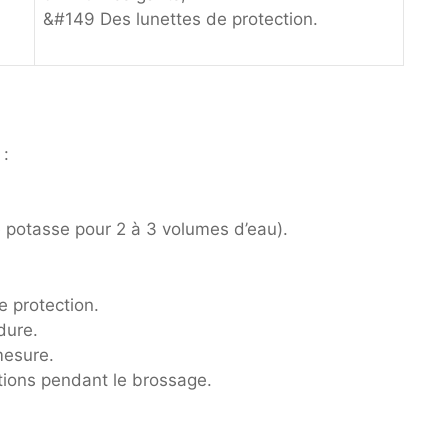
&#149 Des lunettes de protection.
 :
 potasse pour 2 à 3 volumes d’eau).
e protection.
dure.
mesure.
ctions pendant le brossage.