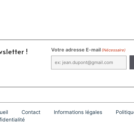
sletter !
Votre adresse E-mail
(Nécessaire)
ueil
Contact
Informations légales
Politiq
identialité