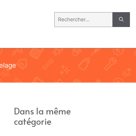
Rechercher :
relage
Dans la même
catégorie