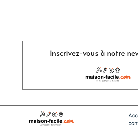
Inscrivez-vous à notre new
Acc
conf