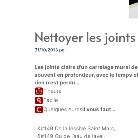
Nettoyer les joint
31/10/2013
par
Les joints clairs d’un carrelage mural de
souvent en profondeur, avec le temps et
rien n’est perdu…
1 heure
Facile
Quelques euros
Il vous faut…
&#149 De la lessive Saint Marc,
&#149 Ou de l’eau de javel,