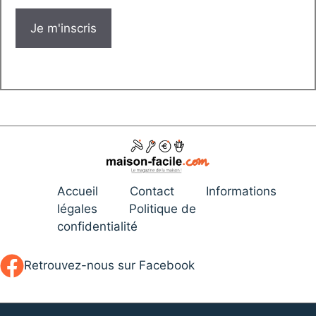
Accueil
Contact
Informations
légales
Politique de
confidentialité
Retrouvez-nous sur Facebook