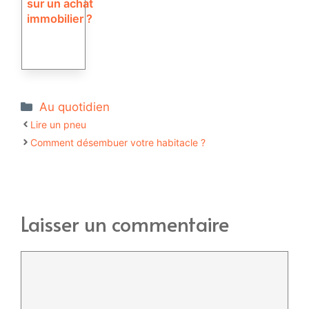
sur un achat
immobilier ?
Catégories
Au quotidien
Lire un pneu
Comment désembuer votre habitacle ?
Laisser un commentaire
Commentaire