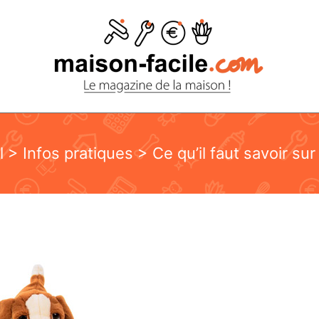
l
>
Infos pratiques
> Ce qu’il faut savoir sur