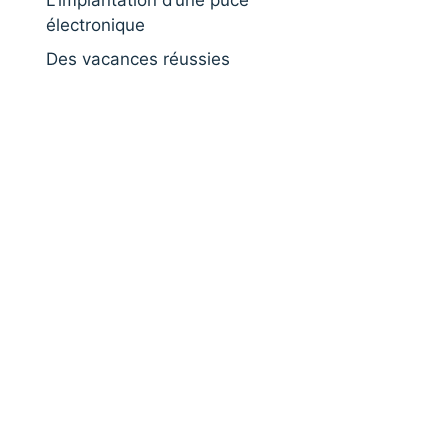
L’implantation d’une puce
électronique
Des vacances réussies