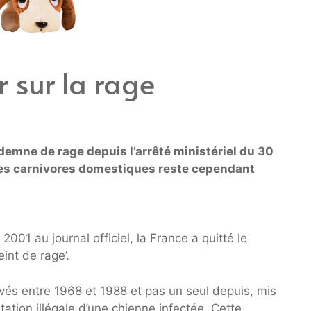
r sur la rage
demne de rage depuis l’arrêté ministériel du 30
 des carnivores domestiques reste cependant
2001 au journal officiel, la France a quitté le
int de rage’.
vés entre 1968 et 1988 et pas un seul depuis, mis
tation illégale d’une chienne infectée. Cette