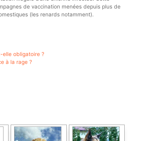
campagnes de vaccination menées depuis plus de
domestiques (les renards notamment).
elle obligatoire ?
e à la rage ?