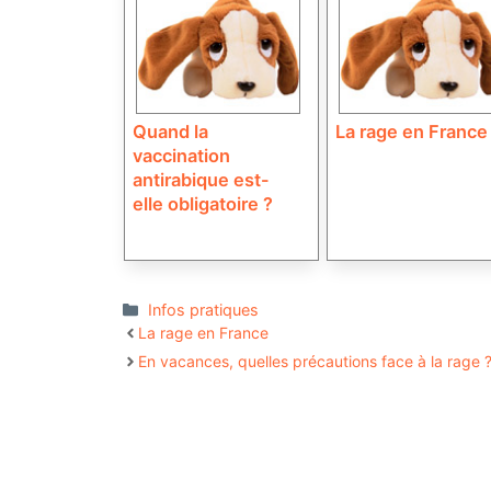
Quand la
La rage en France
vaccination
antirabique est-
elle obligatoire ?
Catégories
Infos pratiques
La rage en France
En vacances, quelles précautions face à la rage 