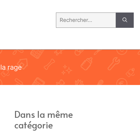
Rechercher :
 la rage
Dans la même
catégorie