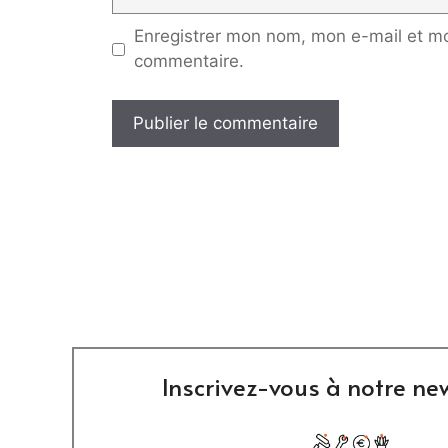
web
Enregistrer mon nom, mon e-mail et mo
commentaire.
Inscrivez-vous à notre new