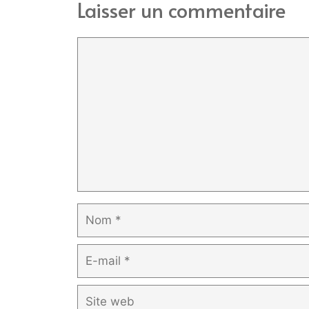
Laisser un commentaire
Commentaire
Nom
E-
mail
Site