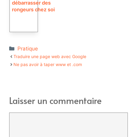
débarrasser des
rongeurs chez soi
Catégories
Pratique
Traduire une page web avec Google
Ne pas avoir à taper www et .com
Laisser un commentaire
Commentaire