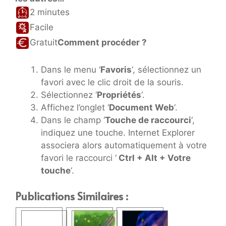
2 minutes
Facile
Gratuit
Comment procéder ?
Dans le menu ‘
Favoris
‘, sélectionnez un
favori avec le clic droit de la souris.
Sélectionnez ‘
Propriétés
‘.
Affichez l’onglet ‘
Document Web
‘.
Dans le champ ‘
Touche de raccourci
‘,
indiquez une touche. Internet Explorer
associera alors automatiquement à votre
favori le raccourci ‘
Ctrl + Alt + Votre
touche
‘.
Publications Similaires :