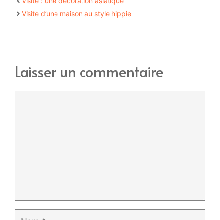
Visite : une décoration asiatique
Visite d’une maison au style hippie
Laisser un commentaire
Commentaire
Nom