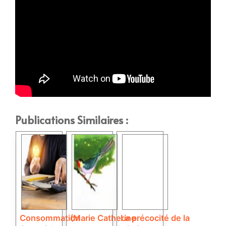
Publications Similaires :
Consommation
(Marie Catherine
La précocité de la