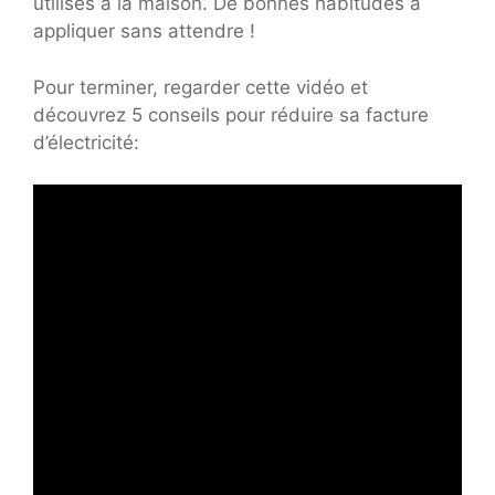
utilisés à la maison. De bonnes habitudes à
appliquer sans attendre !
Pour terminer, regarder cette vidéo et
découvrez 5 conseils pour réduire sa facture
d’électricité: