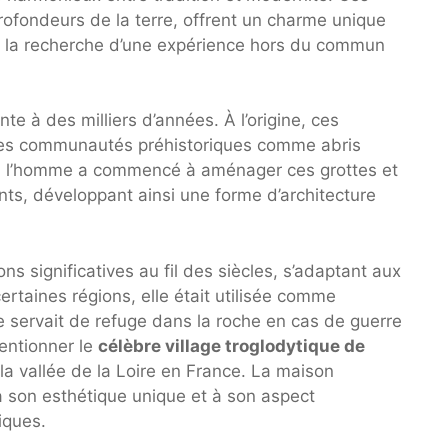
rofondeurs de la terre, offrent un charme unique
à la recherche d’une expérience hors du commun
te à des milliers d’années. À l’origine, ces
r les communautés préhistoriques comme abris
ps, l’homme a commencé à aménager ces grottes et
nts, développant ainsi une forme d’architecture
s significatives au fil des siècles, s’adaptant aux
rtaines régions, elle était utilisée comme
e servait de refuge dans la roche en cas de guerre
entionner le
célèbre village troglodytique de
la vallée de la Loire en France. La maison
 à son esthétique unique et à son aspect
iques.