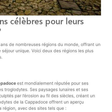
ns célèbres pour leurs
?
dans de nombreuses régions du monde, offrant un
séjour unique. Voici deux des régions les plus
s.
ppadoce
est mondialement réputée pour ses
es troglodytes. Ses paysages lunaires et ses
lptés par l’érosion au fil des siècles, créant un
glodytes de la Cappadoce offrent un aperçu
la région, avec des sites tels que :