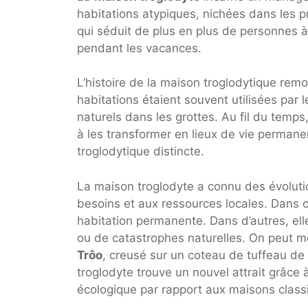
habitations atypiques, nichées dans les p
qui séduit de plus en plus de personnes 
pendant les vacances.
L’histoire de la maison troglodytique remon
habitations étaient souvent utilisées pa
naturels dans les grottes. Au fil du tem
à les transformer en lieux de vie permane
troglodytique distincte.
La maison troglodyte a connu des évolution
besoins et aux ressources locales. Dans ce
habitation permanente. Dans d’autres, ell
ou de catastrophes naturelles. On peut m
Trôo
, creusé sur un coteau de tuffeau de 
troglodyte trouve un nouvel attrait grâce
écologique par rapport aux maisons class