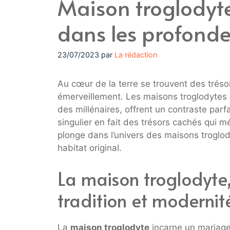
Maison troglodyte
dans les profondeu
23/07/2023
par
La rédaction
Au cœur de la terre se trouvent des trésor
émerveillement. Les maisons troglodytes 
des millénaires, offrent un contraste parf
singulier en fait des trésors cachés qui 
plonge dans l’univers des maisons troglody
habitat original.
La maison troglodyte
tradition et modernit
La
maison troglodyte
incarne un mariage