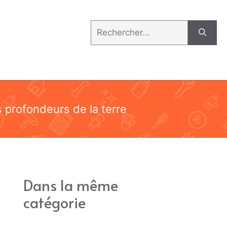
Rechercher :
 profondeurs de la terre
Dans la même
catégorie