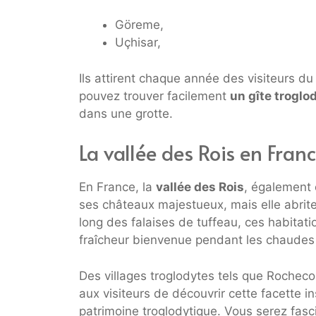
Göreme,
Uçhisar,
Ils attirent chaque année des visiteurs d
pouvez trouver facilement
un gîte troglo
dans une grotte.
La vallée des Rois en Fran
En France, la
vallée des Rois
, également 
ses châteaux majestueux, mais elle abrit
long des falaises de tuffeau, ces habitat
fraîcheur bienvenue pendant les chaudes 
Des villages troglodytes tels que Rocheco
aux visiteurs de découvrir cette facette i
patrimoine troglodytique. Vous serez fasc