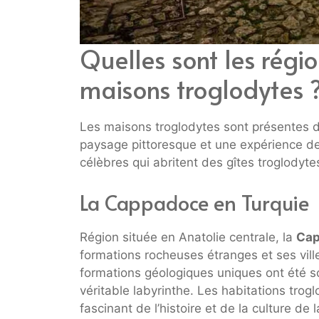
Quelles sont les régio
maisons troglodytes 
Les maisons troglodytes sont présentes 
paysage pittoresque et une expérience de 
célèbres qui abritent des gîtes troglodyte
La Cappadoce en Turquie
Région située en Anatolie centrale, la
Ca
formations rocheuses étranges et ses vill
formations géologiques uniques ont été scu
véritable labyrinthe. Les habitations tro
fascinant de l’histoire et de la culture de 