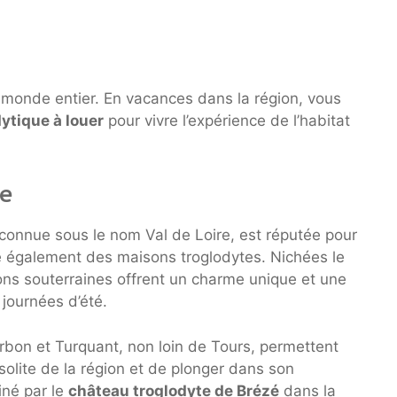
u monde entier. En vacances dans la région, vous
dytique à louer
pour vivre l’expérience de l’habitat
ce
connue sous le nom Val de Loire, est réputée pour
e également des maisons troglodytes. Nichées le
ions souterraines offrent un charme unique et une
journées d’été.
rbon et Turquant, non loin de Tours, permettent
nsolite de la région et de plonger dans son
iné par le
château troglodyte de Brézé
dans la