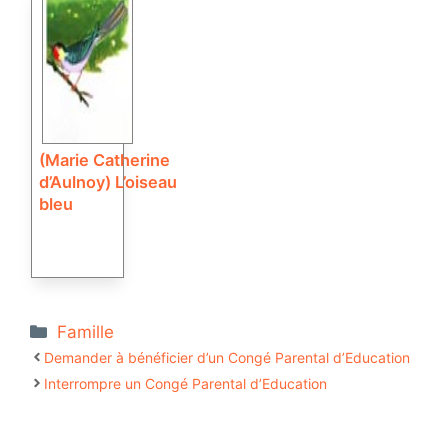
(Marie Catherine
d’Aulnoy) L’oiseau
bleu
Catégories
Famille
Demander à bénéficier d’un Congé Parental d’Education
Interrompre un Congé Parental d’Education