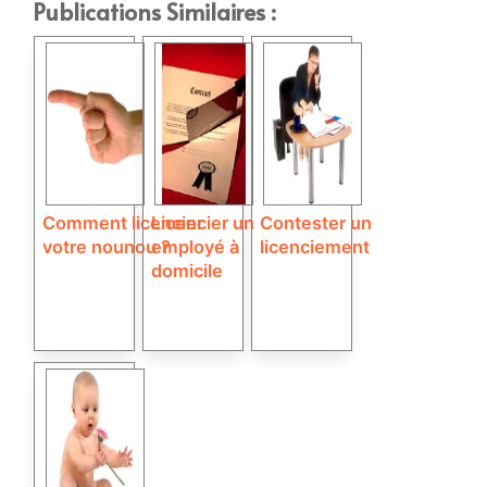
Publications Similaires :
Comment licencier
Licencier un
Contester un
votre nounou ?
employé à
licenciement
domicile