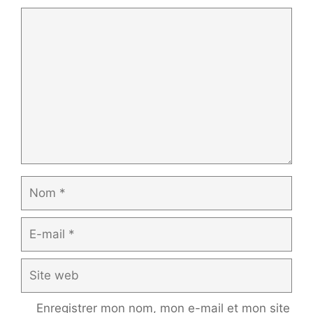
Commentaire
Nom
E-
mail
Site
web
Enregistrer mon nom, mon e-mail et mon site