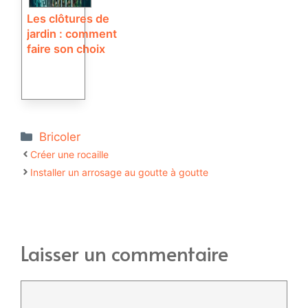
Les clôtures de
jardin : comment
faire son choix
Catégories
Bricoler
Créer une rocaille
Installer un arrosage au goutte à goutte
Laisser un commentaire
Commentaire