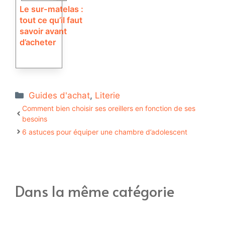
Le sur-matelas :
tout ce qu’il faut
savoir avant
d’acheter
Catégories
Guides d'achat
,
Literie
Comment bien choisir ses oreillers en fonction de ses
besoins
6 astuces pour équiper une chambre d’adolescent
Dans la même catégorie