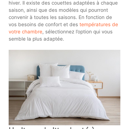
hiver. Il existe des couettes adaptées à chaque
saison, ainsi que des modèles qui pourront
convenir à toutes les saisons. En fonction de
vos besoins de confort et des
températures de
votre chambre
, sélectionnez l’option qui vous
semble la plus adaptée.