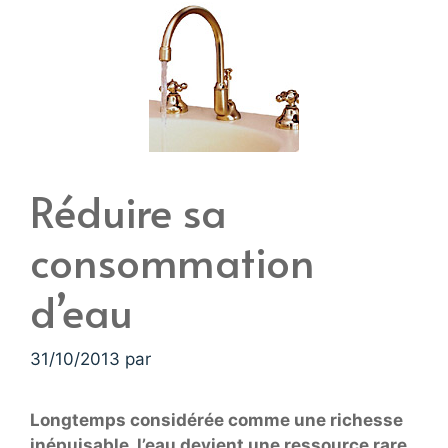
Réduire sa
consommation
d’eau
31/10/2013
par
Longtemps considérée comme une richesse
inépuisable, l’eau devient une ressource rare