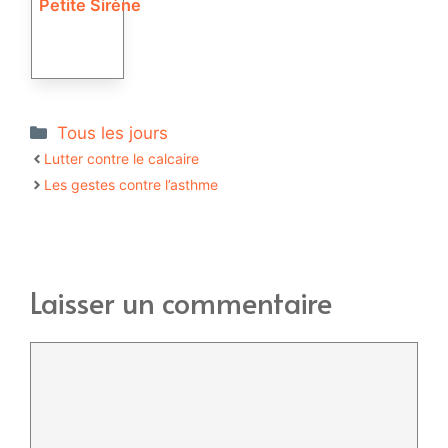
Petite Sirène
Catégories
Tous les jours
Lutter contre le calcaire
Les gestes contre l’asthme
Laisser un commentaire
Commentaire