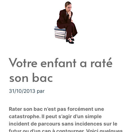
Votre enfant a raté
son bac
31/10/2013
par
Rater son bac n’est pas forcément une
catastrophe. Il peut s’agir d’un simple
incident de parcours sans incidences sur le
futur ou d’un cap à contourner. Voici quelques