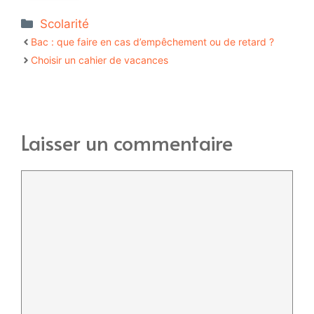
Catégories
Scolarité
Bac : que faire en cas d’empêchement ou de retard ?
Choisir un cahier de vacances
Laisser un commentaire
Commentaire