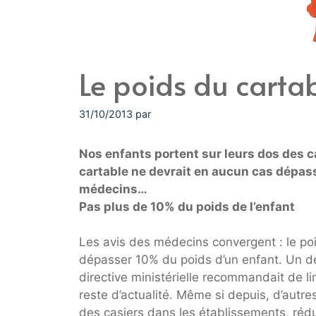
Le poids du carta
31/10/2013
par
Nos enfants portent sur leurs dos des ca
cartable ne devrait en aucun cas dépas
médecins…
Pas plus de 10% du poids de l’enfant
Les avis des médecins convergent : le po
dépasser 10% du poids d’un enfant. Un dé
directive ministérielle recommandait de lim
reste d’actualité. Même si depuis, d’autres
des casiers dans les établissements, rédu