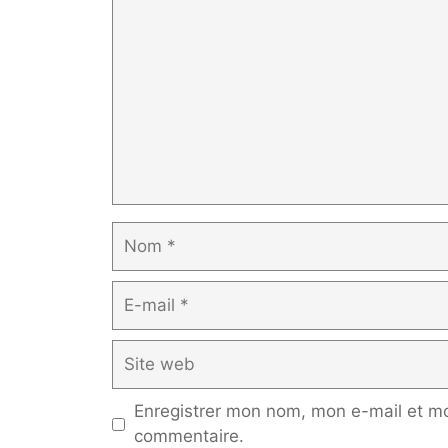
Nom
E-
mail
Site
web
Enregistrer mon nom, mon e-mail et mo
commentaire.