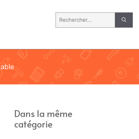
Rechercher :
table
Dans la même
catégorie