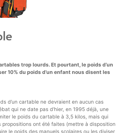
ble
rtables trop lourds. Et pourtant, le poids d’un
ser 10% du poids d’un enfant nous disent les
ids d’un cartable ne devraient en aucun cas
bat qui ne date pas d’hier, en 1995 déjà, une
iter le poids du cartable à 3,5 kilos, mais qui
 propositions ont été faites (mettre à disposition
ire le poids des manuels scolaires ou les diviser