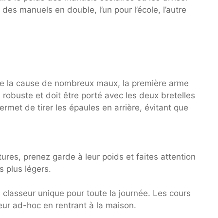
es manuels en double, l’un pour l’école, l’autre
être la cause de nombreux maux, la première arme
r, robuste et doit être porté avec les deux bretelles
permet de tirer les épaules en arrière, évitant que
ures, prenez garde à leur poids et faites attention
s plus légers.
 classeur unique pour toute la journée. Les cours
eur ad-hoc en rentrant à la maison.