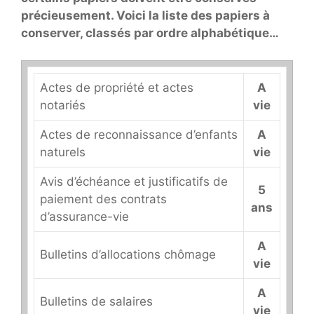
précieusement. Voici la liste des papiers à
conserver, classés par ordre alphabétique…
Actes de propriété et actes
A
notariés
vie
Actes de reconnaissance d’enfants
A
naturels
vie
Avis d’échéance et justificatifs de
5
paiement des contrats
ans
d’assurance-vie
A
Bulletins d’allocations chômage
vie
A
Bulletins de salaires
vie