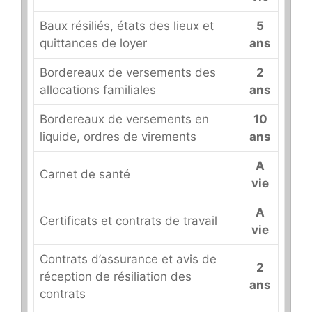
Baux résiliés, états des lieux et
5
quittances de loyer
ans
Bordereaux de versements des
2
allocations familiales
ans
Bordereaux de versements en
10
liquide, ordres de virements
ans
A
Carnet de santé
vie
A
Certificats et contrats de travail
vie
Contrats d’assurance et avis de
2
réception de résiliation des
ans
contrats