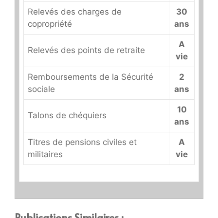
Relevés des charges de
30
copropriété
ans
A
Relevés des points de retraite
vie
Remboursements de la Sécurité
2
sociale
ans
10
Talons de chéquiers
ans
Titres de pensions civiles et
A
militaires
vie
Publications Similaires :