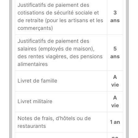
Justificatifs de paiement des
cotisations de sécurité sociale et
3
de retraite (pour les artisans et les
ans
commerçants)
Justificatifs de paiement des
salaires (employés de maison),
5
des rentes viagères, des pensions
ans
alimentaires
A
Livret de famille
vie
A
Livret militaire
vie
Notes de frais, d’hôtels ou de
1 an
restaurants