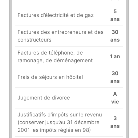
5
Factures d’électricité et de gaz
ans
Factures des entrepreneurs et des
30
constructeurs
ans
Factures de téléphone, de
1 an
ramonage, de déménagement
30
Frais de séjours en hôpital
ans
A
Jugement de divorce
vie
Justificatifs d’impôts sur le revenu
3
(conserver jusqu’au 31 décembre
ans
2001 les impôts réglés en 98)