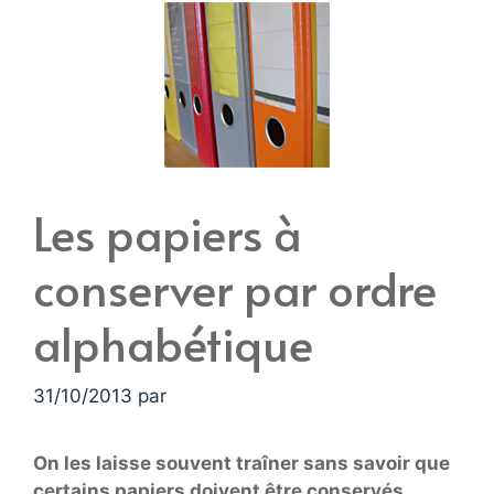
Les papiers à
conserver par ordre
alphabétique
31/10/2013
par
On les laisse souvent traîner sans savoir que
certains papiers doivent être conservés