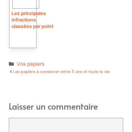
Les principales
infractions
classées par point
Catégories
Vos papiers
Les papiers à conserver entre 5 ans et toute la vie
Laisser un commentaire
Commentaire