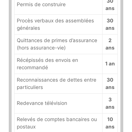
30
Permis de construire
ans
Procès verbaux des assemblées
30
générales
ans
Quittances de primes d’assurance
2
(hors assurance-vie)
ans
Récépissés des envois en
1 an
recommandé
Reconnaissances de dettes entre
30
particuliers
ans
3
Redevance télévision
ans
Relevés de comptes bancaires ou
10
postaux
ans