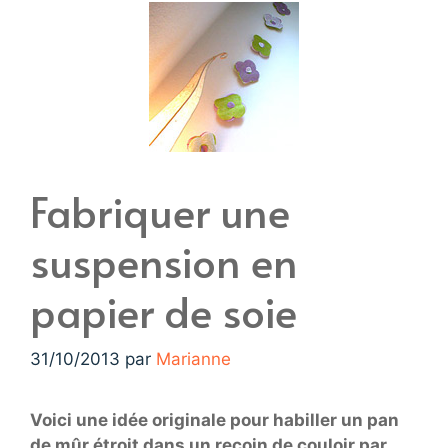
Fabriquer une
suspension en
papier de soie
31/10/2013
par
Marianne
Voici une idée originale pour habiller un pan
de mûr étroit dans un recoin de couloir par