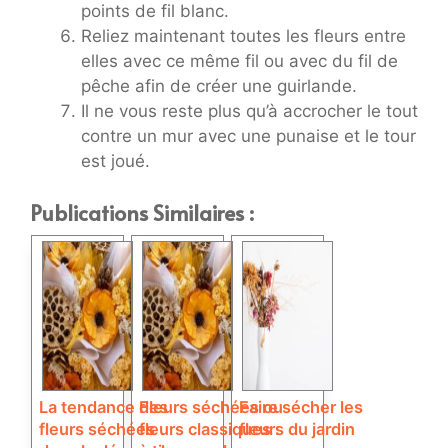
points de fil blanc.
Reliez maintenant toutes les fleurs entre
elles avec ce même fil ou avec du fil de
pêche afin de créer une guirlande.
Il ne vous reste plus qu’à accrocher le tout
contre un mur avec une punaise et le tour
est joué.
Publications Similaires :
La tendance des
Fleurs séchées ou
Faire sécher les
fleurs séchées
fleurs classiques :
fleurs du jardin