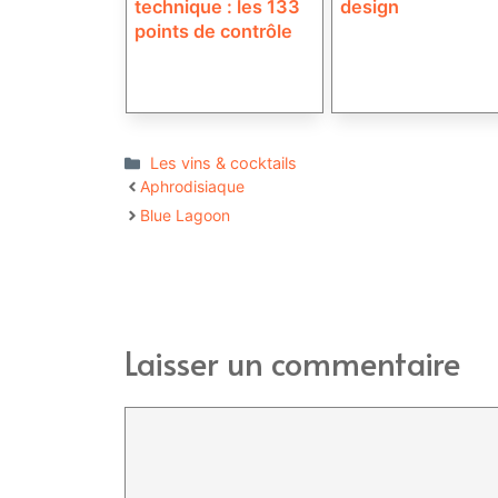
technique : les 133
design
points de contrôle
Catégories
Les vins & cocktails
Aphrodisiaque
Blue Lagoon
Laisser un commentaire
Commentaire