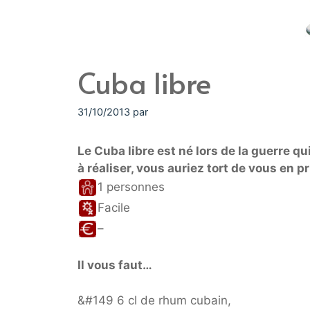
Cuba libre
31/10/2013
par
Le Cuba libre est né lors de la guerre q
à réaliser, vous auriez tort de vous en p
1 personnes
Facile
–
Il vous faut…
&#149 6 cl de rhum cubain,