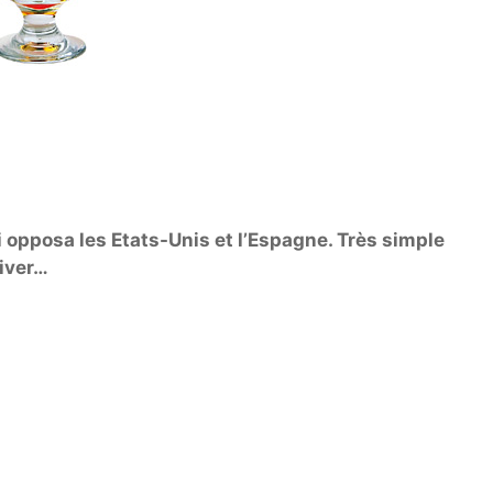
ui opposa les Etats-Unis et l’Espagne. Très simple
river…