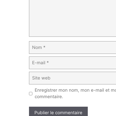
Nom
E-
mail
Site
web
Enregistrer mon nom, mon e-mail et mo
commentaire.