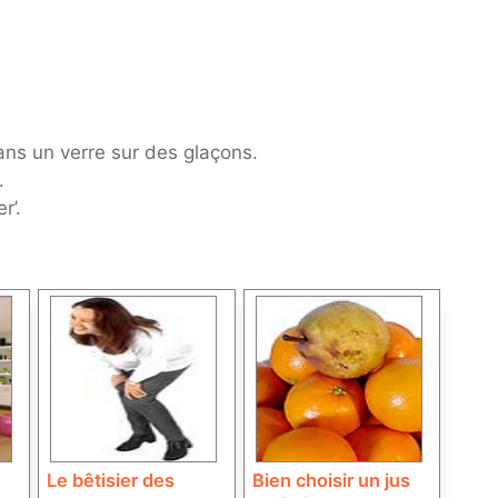
dans un verre sur des glaçons.
.
r’.
Le bêtisier des
Bien choisir un jus