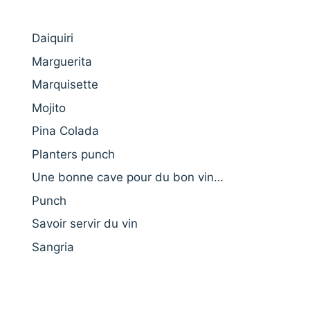
Daiquiri
Marguerita
Marquisette
Mojito
Pina Colada
Planters punch
Une bonne cave pour du bon vin…
Punch
Savoir servir du vin
Sangria