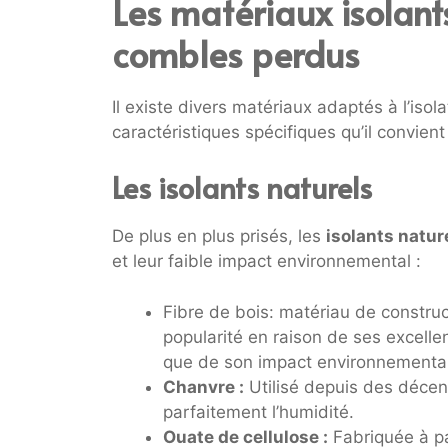
Les matériaux isolants
combles perdus
Il existe divers matériaux adaptés à l’i
caractéristiques spécifiques qu’il convien
Les isolants naturels
De plus en plus prisés, les
isolants natur
et leur faible impact environnemental :
Fibre de bois: matériau de construc
popularité en raison de ses excelle
que de son impact environnemental
Chanvre :
Utilisé depuis des décenn
parfaitement l’humidité.
Ouate de cellulose :
Fabriquée à par