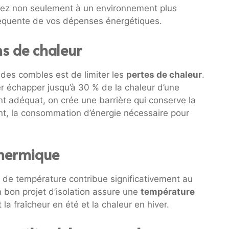
erez non seulement à un environnement plus
séquente de vos dépenses énergétiques.
s de chaleur
n des combles est de limiter les
pertes de chaleur
.
ser échapper jusqu’à 30 % de la chaleur d’une
ant adéquat, on crée une barrière qui conserve la
ent, la consommation d’énergie nécessaire pour
thermique
s de température contribue significativement au
 bon projet d’isolation assure une
température
la fraîcheur en été et la chaleur en hiver.