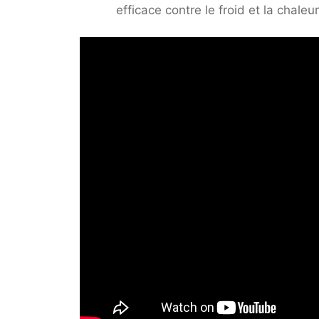
efficace contre le froid et la chaleur