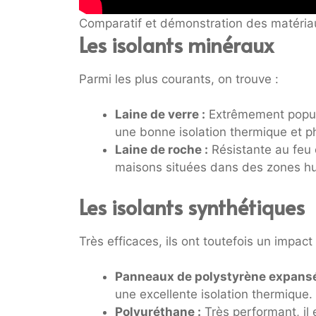
Comparatif et démonstration des matériau
Les isolants minéraux
Parmi les plus courants, on trouve :
Laine de verre :
Extrêmement populai
une bonne isolation thermique et p
Laine de roche :
Résistante au feu e
maisons situées dans des zones h
Les isolants synthétiques
Très efficaces, ils ont toutefois un impac
Panneaux de polystyrène expansé
une excellente isolation thermique.
Polyuréthane :
Très performant, il