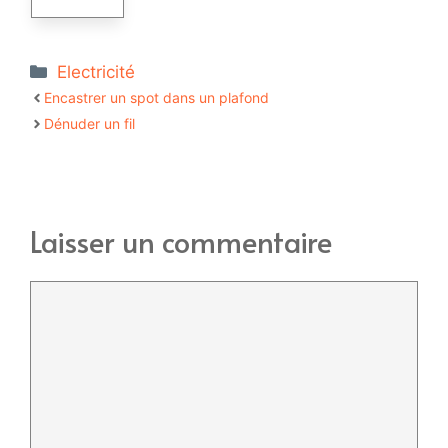
Catégories
Electricité
Encastrer un spot dans un plafond
Dénuder un fil
Laisser un commentaire
Commentaire