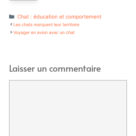
Catégories
Chat : éducation et comportement
Les chats marquent leur territoire
Voyager en avion avec un chat
Laisser un commentaire
Commentaire