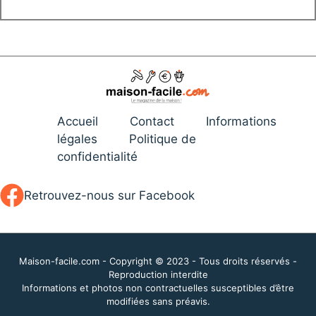
Accueil
Contact
Informations
légales
Politique de
confidentialité
Retrouvez-nous sur Facebook
Maison-facile.com - Copyright © 2023 - Tous droits réservés -
Reproduction interdite
Informations et photos non contractuelles susceptibles d’être
modifiées sans préavis.