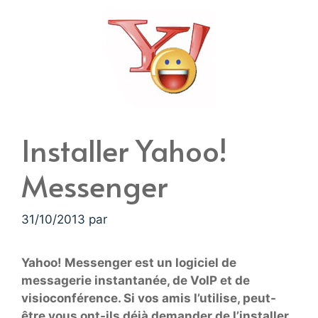
Installer Yahoo!
Messenger
31/10/2013
par
Yahoo! Messenger est un logiciel de
messagerie instantanée, de VoIP et de
visioconférence. Si vos amis l’utilise, peut-
être vous ont-ils déjà demander de l’installer