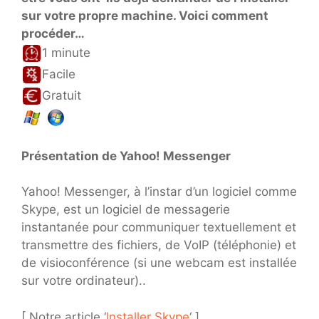
sur votre propre machine. Voici comment
procéder…
1 minute
Facile
Gratuit
Présentation de Yahoo! Messenger
Yahoo! Messenger, à l’instar d’un logiciel comme
Skype, est un logiciel de messagerie
instantanée pour communiquer textuellement et
transmettre des fichiers, de VoIP (téléphonie) et
de visioconférence (si une webcam est installée
sur votre ordinateur)..
[ Notre article ‘
Installer Skype
‘ ]