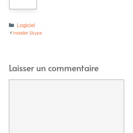
Catégories
Logiciel
Installer Skype
Laisser un commentaire
Commentaire