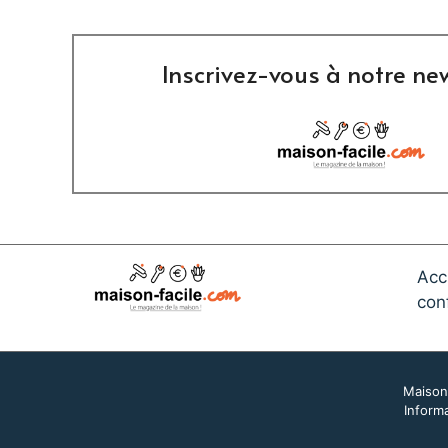
Inscrivez-vous à notre new
Acc
conf
Maison-
Informa