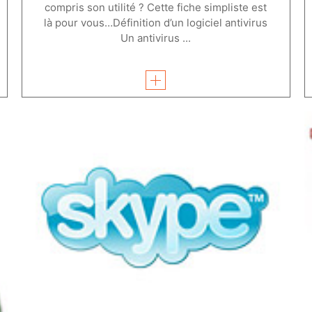
compris son utilité ? Cette fiche simpliste est
là pour vous…Définition d’un logiciel antivirus
Un antivirus ...