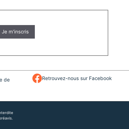
Retrouvez-nous sur Facebook
ue de
nterdite
préavis.