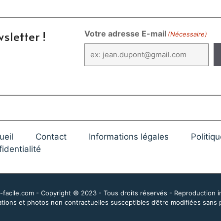
sletter !
Votre adresse E-mail
(Nécessaire)
ueil
Contact
Informations légales
Politiq
identialité
facile.com - Copyright © 2023 - Tous droits réservés - Reproduction i
tions et photos non contractuelles susceptibles d’être modifiées sans 