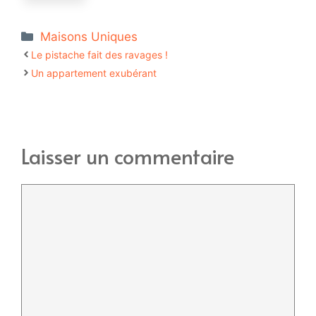
Catégories
Maisons Uniques
Le pistache fait des ravages !
Un appartement exubérant
Laisser un commentaire
Commentaire