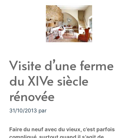
Visite d’une ferme
du XIVe siècle
rénovée
31/10/2013
par
Faire du neuf avec du vieux, c’est parfois
compliqué, surtout quand il s’agit de