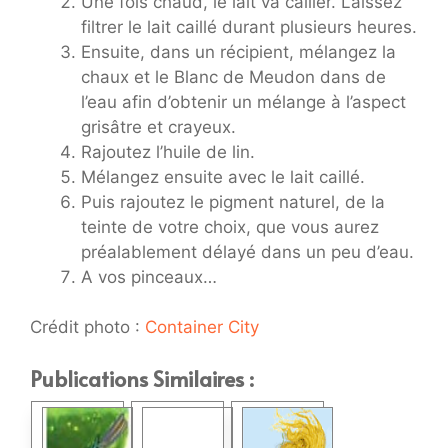
Une fois chaud, le lait va cailler. Laissez
filtrer le lait caillé durant plusieurs heures.
Ensuite, dans un récipient, mélangez la
chaux et le Blanc de Meudon dans de
l’eau afin d’obtenir un mélange à l’aspect
grisâtre et crayeux.
Rajoutez l’huile de lin.
Mélangez ensuite avec le lait caillé.
Puis rajoutez le pigment naturel, de la
teinte de votre choix, que vous aurez
préalablement délayé dans un peu d’eau.
A vos pinceaux…
Crédit photo :
Container City
Publications Similaires :