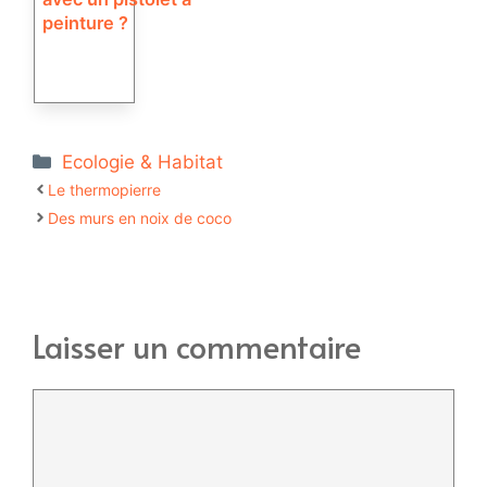
peinture ?
Catégories
Ecologie & Habitat
Le thermopierre
Des murs en noix de coco
Laisser un commentaire
Commentaire