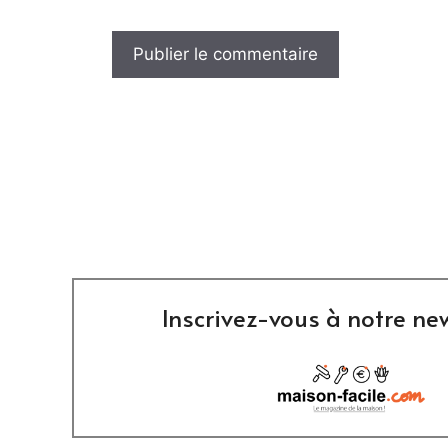
Inscrivez-vous à notre new