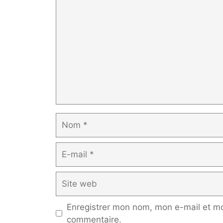
Nom
E-
mail
Site
web
Enregistrer mon nom, mon e-mail et mo
commentaire.