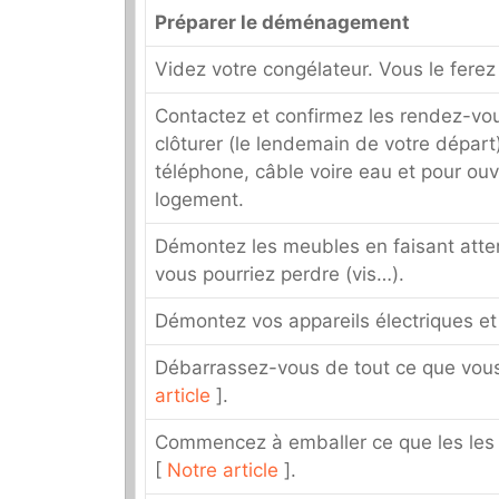
Préparer le déménagement
Videz votre congélateur. Vous le ferez 
Contactez et confirmez les rendez-vo
clôturer (le lendemain de votre départ
téléphone, câble voire eau et pour ou
logement.
Démontez les meubles en faisant atten
vous pourriez perdre (vis…).
Démontez vos appareils électriques et
Débarrassez-vous de tout ce que vous
article
].
Commencez à emballer ce que les les
[
Notre article
].