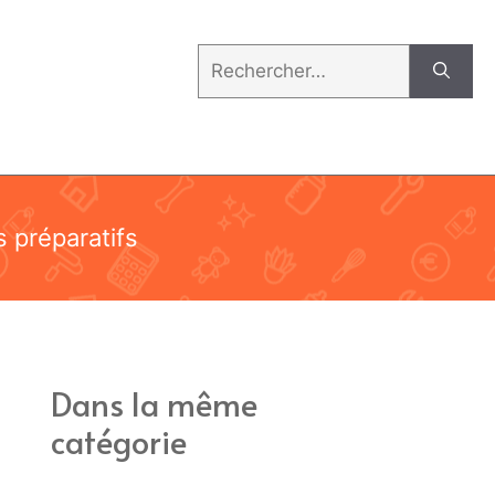
Rechercher :
s préparatifs
Dans la même
catégorie