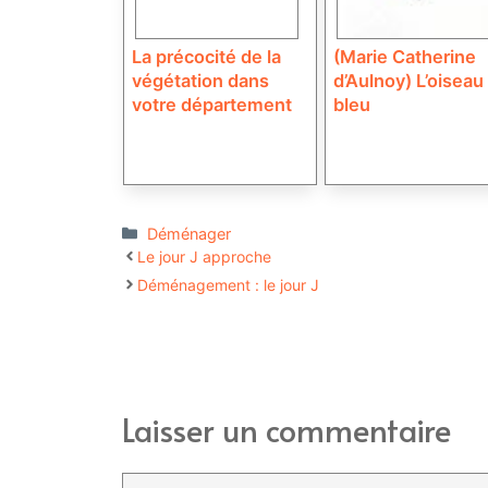
La précocité de la
(Marie Catherine
végétation dans
d’Aulnoy) L’oiseau
votre département
bleu
Catégories
Déménager
Le jour J approche
Déménagement : le jour J
Laisser un commentaire
Commentaire