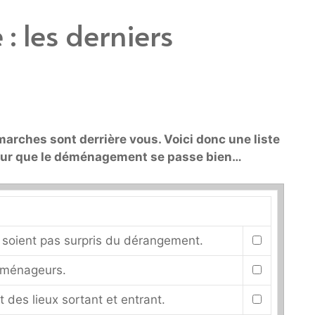
: les derniers
marches sont derrière vous. Voici donc une liste
pour que le déménagement se passe bien…
e soient pas surpris du dérangement.
déménageurs.
t des lieux sortant et entrant.