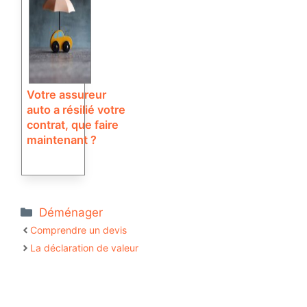
Votre assureur
auto a résilié votre
contrat, que faire
maintenant ?
Catégories
Déménager
Comprendre un devis
La déclaration de valeur