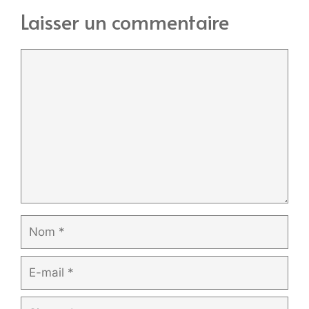
Laisser un commentaire
Commentaire
Nom
E-
mail
Site