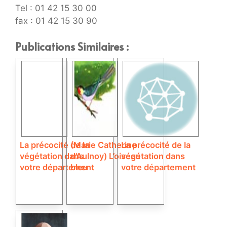
Tel : 01 42 15 30 00
fax : 01 42 15 30 90
Publications Similaires :
La précocité de la
(Marie Catherine
La précocité de la
végétation dans
d’Aulnoy) L’oiseau
végétation dans
votre département
bleu
votre département