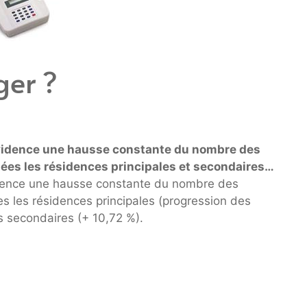
ger ?
évidence une hausse constante du nombre des
es les résidences principales et secondaires…
idence une hausse constante du nombre des
 les résidences principales (progression des
s secondaires (+ 10,72 %).