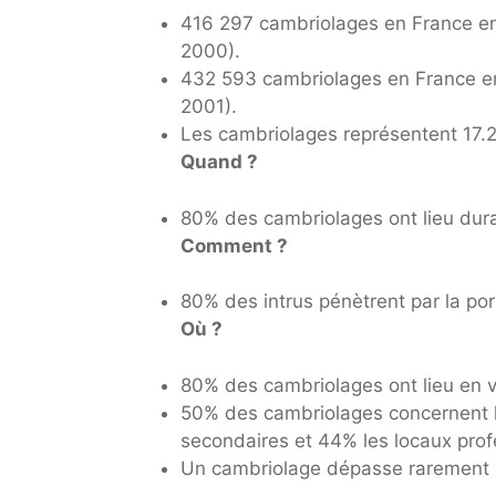
416 297 cambriolages en France en
2000).
432 593 cambriolages en France e
2001).
Les cambriolages représentent 17.2
Quand ?
80% des cambriolages ont lieu duran
Comment ?
80% des intrus pénètrent par la por
Où ?
80% des cambriolages ont lieu en v
50% des cambriolages concernent l
secondaires et 44% les locaux prof
Un cambriolage dépasse rarement u