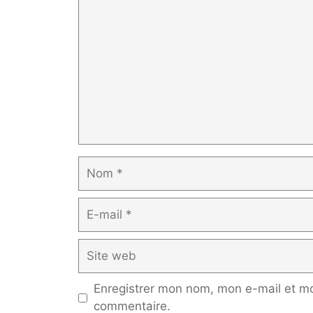
Nom
E-
mail
Site
web
Enregistrer mon nom, mon e-mail et mo
commentaire.