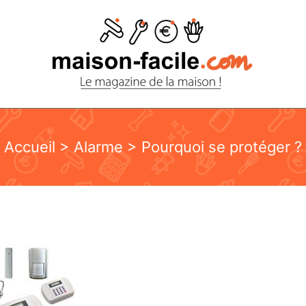
Accueil
>
Alarme
> Pourquoi se protéger ?