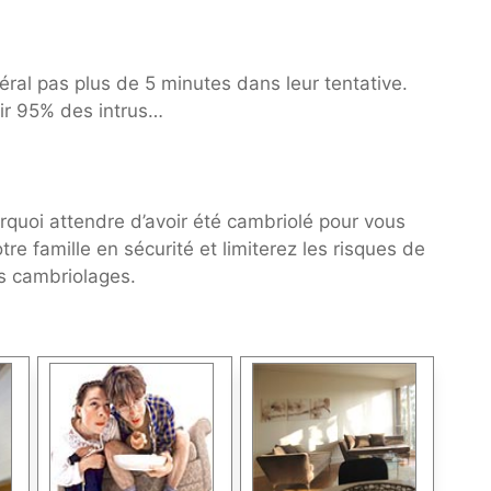
éral pas plus de 5 minutes dans leur tentative.
uir 95% des intrus…
quoi attendre d’avoir été cambriolé pour vous
re famille en sécurité et limiterez les risques de
s cambriolages.