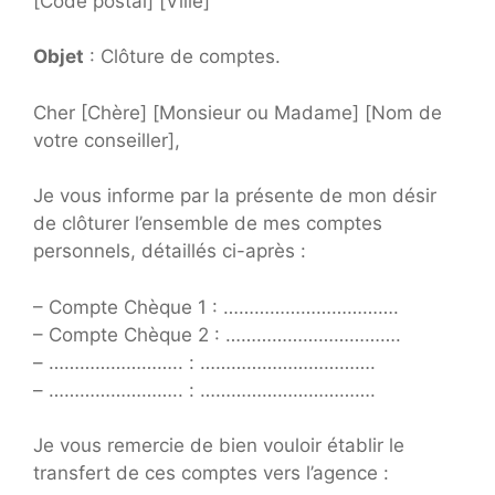
[Code postal] [Ville]
Objet
: Clôture de comptes.
Cher [Chère] [Monsieur ou Madame] [Nom de
votre conseiller],
Je vous informe par la présente de mon désir
de clôturer l’ensemble de mes comptes
personnels, détaillés ci-après :
– Compte Chèque 1 : …………………………….
– Compte Chèque 2 : …………………………….
– …………………….. : …………………………….
– …………………….. : …………………………….
Je vous remercie de bien vouloir établir le
transfert de ces comptes vers l’agence :