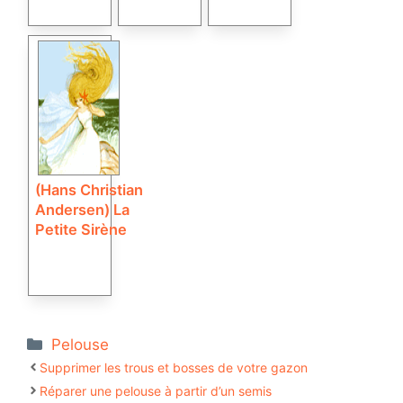
(Hans Christian
Andersen) La
Petite Sirène
Catégories
Pelouse
Supprimer les trous et bosses de votre gazon
Réparer une pelouse à partir d’un semis