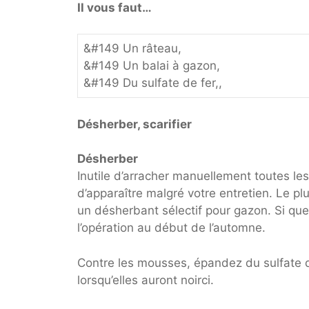
Il vous faut…
&#149 Un râteau,
&#149 Un balai à gazon,
&#149 Du sulfate de fer,,
Désherber, scarifier
Désherber
Inutile d’arracher manuellement toutes l
d’apparaître malgré votre entretien. Le plus
un désherbant sélectif pour gazon. Si qu
l’opération au début de l’automne.
Contre les mousses, épandez du sulfate de
lorsqu’elles auront noirci.