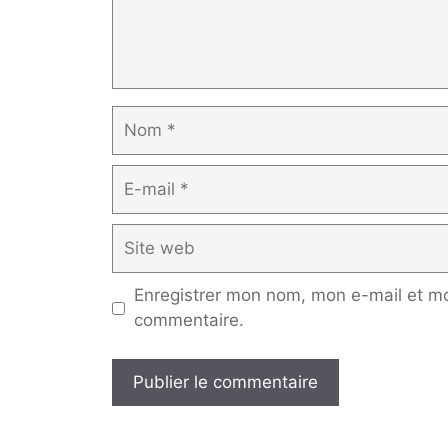
Nom
E-
mail
Site
web
Enregistrer mon nom, mon e-mail et mo
commentaire.