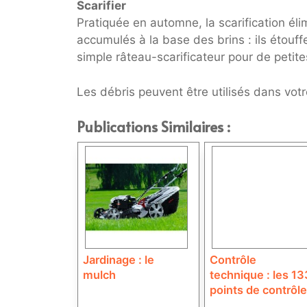
Scarifier
Pratiquée en automne, la scarification él
accumulés à la base des brins : ils étouff
simple râteau-scarificateur pour de petit
Les débris peuvent être utilisés dans votr
Publications Similaires :
Jardinage : le
Contrôle
mulch
technique : les 13
points de contrôle