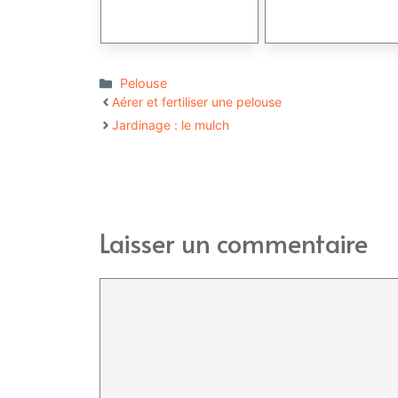
Catégories
Pelouse
Aérer et fertiliser une pelouse
Jardinage : le mulch
Laisser un commentaire
Commentaire