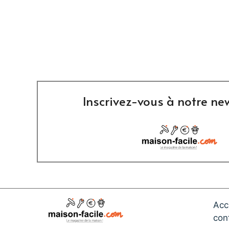
Inscrivez-vous à notre new
Acc
conf