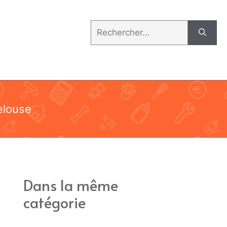
Rechercher :
elouse
Dans la même
catégorie