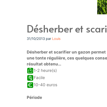
Désherber et scari
31/10/2013
par
Louis
Désherber et scarifier un gazon permet
une tonte régulière, ces quelques conse
résultat obtenu…
1-2 heure(s)
Facile
10-40 euros
Période