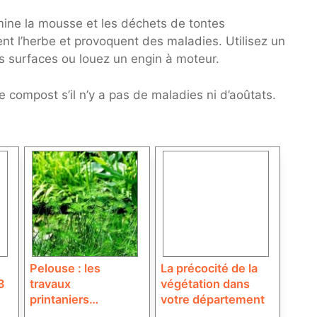
imine la mousse et les déchets de tontes
ent l’herbe et provoquent des maladies. Utilisez un
es surfaces ou louez un engin à moteur.
e compost s’il n’y a pas de maladies ni d’aoûtats.
Pelouse : les
La précocité de la
3
travaux
végétation dans
printaniers…
votre département