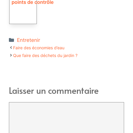
points de contrôle
Catégories
Entretenir
Faire des économies d’eau
Que faire des déchets du jardin ?
Laisser un commentaire
Commentaire