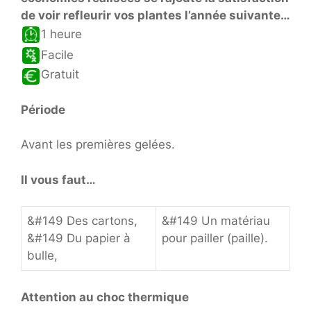
de voir refleurir vos plantes l’année suivante…
1 heure
Facile
Gratuit
Période
Avant les premières gelées.
Il vous faut…
&#149 Des cartons,
&#149 Un matériau
&#149 Du papier à
pour pailler (paille).
bulle,
Attention au choc thermique