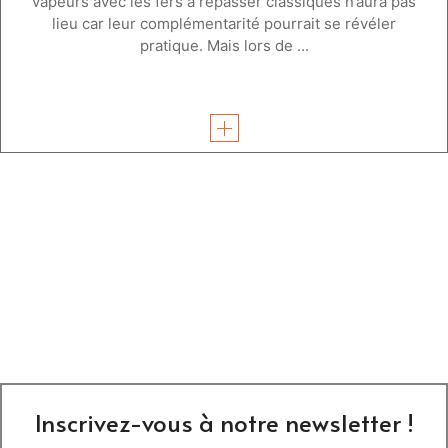
vapeurs avec les fers à repasser classiques n’aura pas
lieu car leur complémentarité pourrait se révéler
pratique. Mais lors de ...
Inscrivez-vous à notre newsletter !