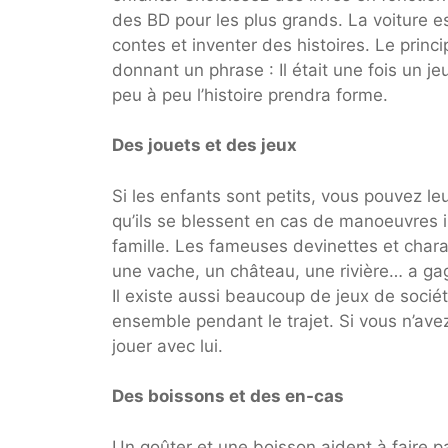
des BD pour les plus grands. La voiture e
contes et inventer des histoires. Le pri
donnant un phrase : Il était une fois un j
peu à peu l’histoire prendra forme.
Des jouets et des jeux
Si les enfants sont petits, vous pouvez le
qu’ils se blessent en cas de manoeuvres i
famille. Les fameuses devinettes et charade
une vache, un château, une rivière… a ga
Il existe aussi beaucoup de jeux de socié
ensemble pendant le trajet. Si vous n’avez
jouer avec lui.
Des boissons et des en-cas
Un goûter et une boisson aident à faire pa