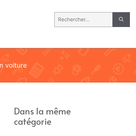
Rechercher :
n voiture
Dans la même
catégorie