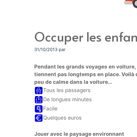
Occuper les enfan
31/10/2013
par
Pendant les grands voyages en voiture, l
tiennent pas longtemps en place. Voilà 
peu de calme dans la voiture…
Tous les passagers
De longues minutes
Facile
Quelques euros
Jouer avec le paysage environnant