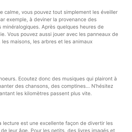
e calme, vous pouvez tout simplement les éveiller
 par exemple, à deviner la provenance des
s minéralogiques. Après quelques heures de
hie. Vous pouvez aussi jouer avec les panneaux de
u, les maisons, les arbres et les animaux
 moeurs. Ecoutez donc des musiques qui plairont à
 chanter des chansons, des comptines… N’hésitez
antant les kilomètres passent plus vite.
a lecture est une excellente façon de divertir les
de leur âge. Pour les petits, des livres imagés et