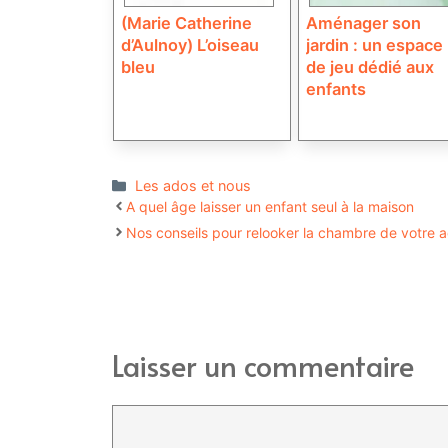
(Marie Catherine
Aménager son
d’Aulnoy) L’oiseau
jardin : un espace
bleu
de jeu dédié aux
enfants
Catégories
Les ados et nous
A quel âge laisser un enfant seul à la maison
Nos conseils pour relooker la chambre de votre 
Laisser un commentaire
Commentaire