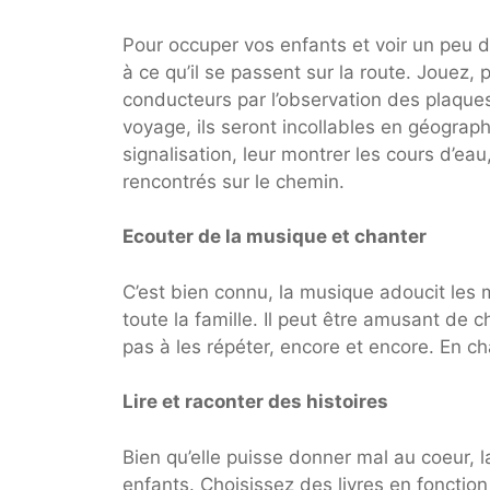
Pour occuper vos enfants et voir un peu d
à ce qu’il se passent sur la route. Jouez,
conducteurs par l’observation des plaque
voyage, ils seront incollables en géograp
signalisation, leur montrer les cours d’ea
rencontrés sur le chemin.
Ecouter de la musique et chanter
C’est bien connu, la musique adoucit les
toute la famille. Il peut être amusant de
pas à les répéter, encore et encore. En ch
Lire et raconter des histoires
Bien qu’elle puisse donner mal au coeur, l
enfants. Choisissez des livres en fonction 