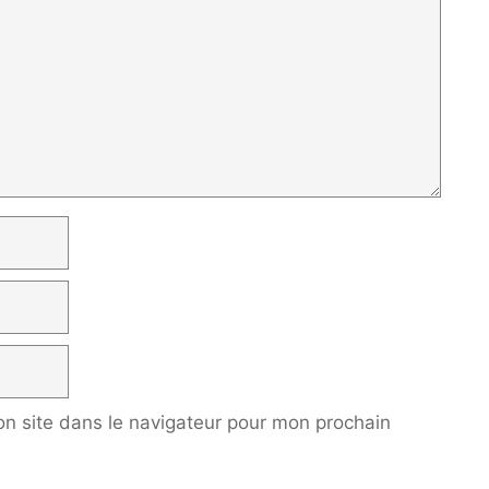
n site dans le navigateur pour mon prochain