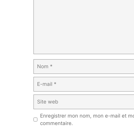
Nom
E-
mail
Site
web
Enregistrer mon nom, mon e-mail et mo
commentaire.