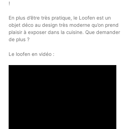
!
En plus d’être très pratique, le Loofen est un
objet déco au design très moderne qu’on prend
plaisir à exposer dans la cuisine. Que demander
de plus ?
Le loofen en vidéo :