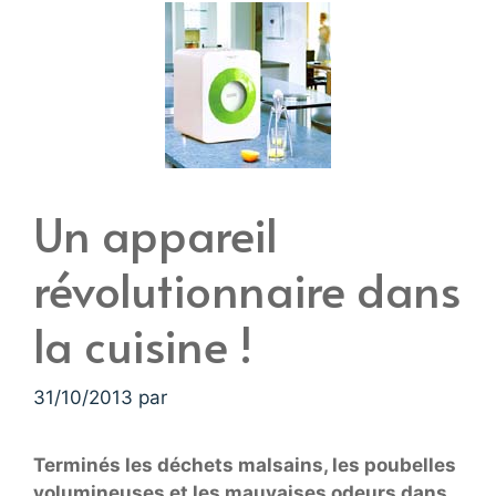
Un appareil
révolutionnaire dans
la cuisine !
31/10/2013
par
Terminés les déchets malsains, les poubelles
volumineuses et les mauvaises odeurs dans