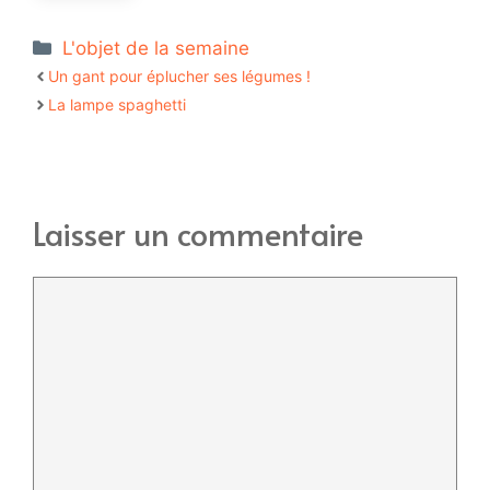
Catégories
L'objet de la semaine
Un gant pour éplucher ses légumes !
La lampe spaghetti
Laisser un commentaire
Commentaire