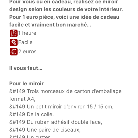
Pour vous ou en cadeau, réalisez ce miroir
design selon les couleurs de votre intérieur.
Pour 1 euro pièce, voici une idée de cadeau
facile et vraiment bon marché…
1 heure
Facile
2 euros
Il vous faut…
Pour le miroir
&#149 Trois morceaux de carton d’emballage
format A4,
&#149 Un petit miroir d’environ 15 / 15 cm,
&#149 De la colle,
&#149 Du ruban adhésif double face,
&#149 Une paire de ciseaux,
&#149 Un cutter,