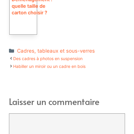
quelle taille de
carton choisir ?
Catégories
Cadres, tableaux et sous-verres
Des cadres à photos en suspension
Habiller un miroir ou un cadre en bois
Laisser un commentaire
Commentaire